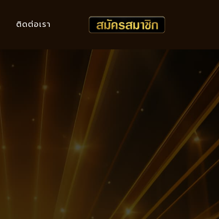
ติดต่อเรา