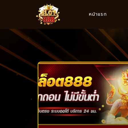
หน้าแรก