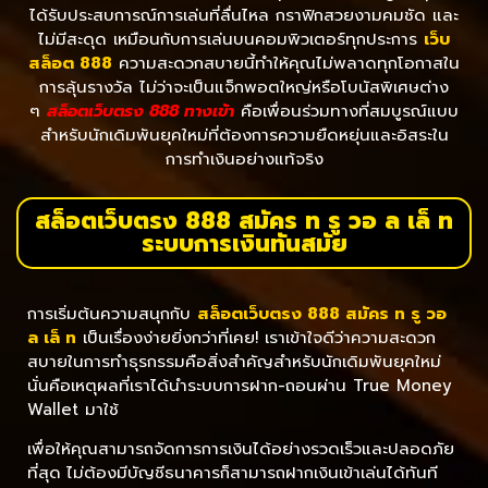
ได้รับประสบการณ์การเล่นที่ลื่นไหล กราฟิกสวยงามคมชัด และ
ไม่มีสะดุด เหมือนกับการเล่นบนคอมพิวเตอร์ทุกประการ
เว็บ
สล็อต 888
ความสะดวกสบายนี้ทำให้คุณไม่พลาดทุกโอกาสใน
การลุ้นรางวัล ไม่ว่าจะเป็นแจ็กพอตใหญ่หรือโบนัสพิเศษต่าง
ๆ
สล็อตเว็บตรง 888 ทางเข้า
คือเพื่อนร่วมทางที่สมบูรณ์แบบ
สำหรับนักเดิมพันยุคใหม่ที่ต้องการความยืดหยุ่นและอิสระใน
การทำเงินอย่างแท้จริง
สล็อตเว็บตรง 888 สมัคร ท รู วอ ล เล็ ท
ระบบการเงินทันสมัย
การเริ่มต้นความสนุกกับ
สล็อตเว็บตรง 888 สมัคร ท รู วอ
ล เล็ ท
เป็นเรื่องง่ายยิ่งกว่าที่เคย! เราเข้าใจดีว่าความสะดวก
สบายในการทำธุรกรรมคือสิ่งสำคัญสำหรับนักเดิมพันยุคใหม่
นั่นคือเหตุผลที่เราได้นำระบบการฝาก-ถอนผ่าน True Money
Wallet มาใช้
เพื่อให้คุณสามารถจัดการการเงินได้อย่างรวดเร็วและปลอดภัย
ที่สุด
ไม่ต้องมีบัญชีธนาคารก็สามารถฝากเงินเข้าเล่นได้ทันที