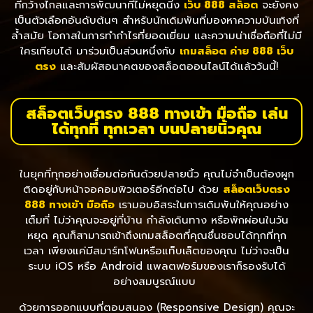
ที่กว้างไกลและการพัฒนาที่ไม่หยุดนิ่ง
เว็บ 888 สล็อต
จะยังคง
เป็นตัวเลือกอันดับต้นๆ สำหรับนักเดิมพันที่มองหาความบันเทิงที่
ล้ำสมัย โอกาสในการทำกำไรที่ยอดเยี่ยม และความน่าเชื่อถือที่ไม่มี
ใครเทียบได้ มาร่วมเป็นส่วนหนึ่งกับ
เกมสล็อต ค่าย 888 เว็บ
ตรง
และสัมผัสอนาคตของสล็อตออนไลน์ได้แล้ววันนี้!
สล็อตเว็บตรง 888 ทางเข้า มือถือ เล่น
ได้ทุกที่ ทุกเวลา บนปลายนิ้วคุณ
ในยุคที่ทุกอย่างเชื่อมต่อกันด้วยปลายนิ้ว คุณไม่จำเป็นต้องผูก
ติดอยู่กับหน้าจอคอมพิวเตอร์อีกต่อไป ด้วย
สล็อตเว็บตรง
888 ทางเข้า มือถือ
เรามอบอิสระในการเดิมพันให้คุณอย่าง
เต็มที่ ไม่ว่าคุณจะอยู่ที่บ้าน กำลังเดินทาง หรือพักผ่อนในวัน
หยุด คุณก็สามารถเข้าถึงเกมสล็อตที่คุณชื่นชอบได้ทุกที่ทุก
เวลา เพียงแค่มีสมาร์ทโฟนหรือแท็บเล็ตของคุณ ไม่ว่าจะเป็น
ระบบ iOS หรือ Android แพลตฟอร์มของเราก็รองรับได้
อย่างสมบูรณ์แบบ
ด้วยการออกแบบที่ตอบสนอง (Responsive Design) คุณจะ