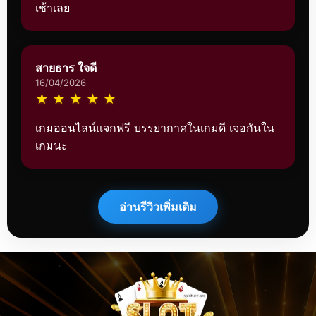
เช้าเลย
สายธาร ใจดี
16/04/2026
★
★
★
★
★
เกมออนไลน์แจกฟรี บรรยากาศในเกมดี เจอกันใน
เกมนะ
อ่านรีวิวเพิ่มเติม