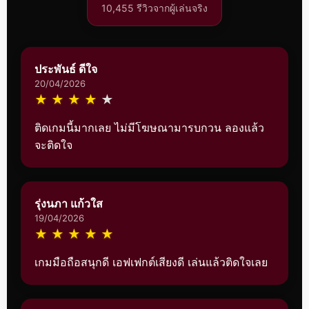
10,455 รีวิวจากผู้เล่นจริง
ประพันธ์ ดีใจ
20/04/2026
★
★
★
★
★
ติดเกมนี้มากเลย ไม่มีโฆษณามารบกวน ลองแล้ว
จะติดใจ
รุ่งนภา แก้วใส
19/04/2026
★
★
★
★
★
เกมมือถือสนุกดี เอฟเฟกต์เสียงดี เล่นแล้วติดใจเลย