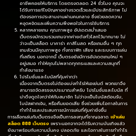
อาชีพคอยให้บริการ โดยตรงตลอด 24 ชั่วโมง คุณจะ
ได้รับการแก้ไขปัญหาอย่างรวดเร็วและมีประสิทธิภาพ ไม่
ต้องรอการประสานงานผ่านคนกลาง ซึ่งช่วยลดความ
หงุดหงิดและเพิ่มความพึงพอใจในการใช้บริการ
หลากหลายเกม คุณภาพสูง อัปเดตสม่ำเสมอ
เว็บตรงมักรวบรวมเกมจากค่ายดังทั่วโลกไว้มากมาย ไม่
ว่าจะเป็นสล็อต บาคาร่า คาสิโนสด หรือเกมอื่น ๆ ทุก
เกมล้วนมีคุณภาพสูง ทั้งกราฟิก เสียง และระบบการเล่น
ที่เสถียร นอกจากนี้ เว็บตรงยังมีการอัปเดตเกมใหม่ ๆ
อยู่เสมอ ทำให้คุณไม่พลาดทุกกระแสและความสนุกที่
กำลังมาแรง
โปรโมชั่นและโบนัสที่คุ้มค่ากว่า
เนื่องจากเว็บตรงไม่ต้องแบ่งกำไรให้เอเย่นต์ พวกเขาจึง
สามารถจัดสรรงบประมาณสำหรับ โปรโมชั่นและโบนัส ที่
น่าดึงดูดใจกว่าให้กับสมาชิก ไม่ว่าจะเป็นโบนัสต้อนรับ,
โบนัสฝากเงิน, หรือคืนยอดเสีย ซึ่งช่วยเพิ่มโอกาสในการ
ทำกำไรและประสบการณ์การเล่นที่คุ้มค่ายิ่งขึ้น
การเลือกเล่นกับเว็บตรงจึงเป็นการลงทุนที่ชาญฉลาด
เข้าเล่น
สล็อต 888 เว็บตรง
เพราะนอกจากจะได้รับความบันเทิงแล้ว
ยังมาพร้อมกับความมั่นคง ปลอดภัย และโอกาสในการทำกำไร